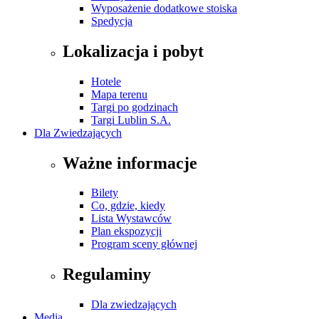
Wyposażenie dodatkowe stoiska
Spedycja
Lokalizacja i pobyt
Hotele
Mapa terenu
Targi po godzinach
Targi Lublin S.A.
Dla Zwiedzających
Ważne informacje
Bilety
Co, gdzie, kiedy
Lista Wystawców
Plan ekspozycji
Program sceny głównej
Regulaminy
Dla zwiedzających
Media