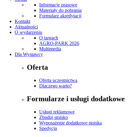
Informacje prasowe
Materiały do pobrania
Formularz akredytacji
Kontakt
Aktualności
O wydarzeniu
O targach
AGRO-PARK 2026
Multimedia
Dla Wystawcy
Oferta
Oferta uczestnictwa
Dlaczego warto?
Formularze i usługi dodatkowe
Usługi reklamowe
Zbuduj stoisko
Wyposażenie dodatkowe stoiska
Spedycja