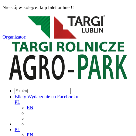
Nie stój w kolejce- kup bilet online !!
Organizator:
Bilety
Wydarzenie na Facebooku
PL
EN
PL
EN