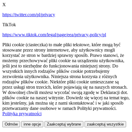
X
https://twitter.com/pl/privacy
TikTok
https://www.tiktok.com/legal/page/eea/privacy-policy/pl
Pliki cookie (ciasteczka) to małe pliki tekstowe, które mogą być
stosowane przez strony internetowe, aby użytkownicy mogli
korzystać ze stron w bardziej sprawny sposób. Prawo stanowi, że
możemy przechowywać pliki cookie na urządzeniu użytkownika,
jeśli jest to niezbędne do funkcjonowania niniejszej strony. Do
wszystkich innych rodzajów plików cookie potrzebujemy
zezwolenia użytkownika. Niniejsza strona korzysta z różnych
rodzajów plików cookie. Niektóre pliki cookie umieszczane są
przez usługi stron trzecich, które pojawiają się na naszych stronach.
W dowolnej chwili możesz wycofać swoją zgodę w Deklaracji dot.
plików cookie na naszej witrynie. Dowiedz się więcej na temat tego,
kim jesteśmy, jak można się z nami skontaktować i w jaki sposób
przetwarzamy dane osobowe w ramach Polityki prywatności.
Polityka prywatności
Odmów
inne opcje
Zaakceptuj wybrane
zaakceptuj wszystkie