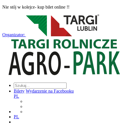
Nie stój w kolejce- kup bilet online !!
Organizator:
Bilety
Wydarzenie na Facebooku
PL
PL