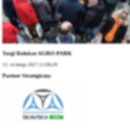
Targi Rolnicze AGRO-PARK
13- 14 lutego 2027 | LUBLIN
Partner Strategiczny