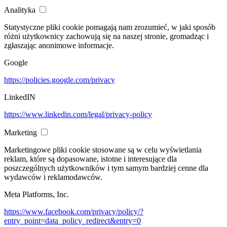
Analityka
Statystyczne pliki cookie pomagają nam zrozumieć, w jaki sposób
różni użytkownicy zachowują się na naszej stronie, gromadząc i
zgłaszając anonimowe informacje.
Google
https://policies.google.com/privacy
LinkedIN
https://www.linkedin.com/legal/privacy-policy
Marketing
Marketingowe pliki cookie stosowane są w celu wyświetlania
reklam, które są dopasowane, istotne i interesujące dla
poszczególnych użytkowników i tym samym bardziej cenne dla
wydawców i reklamodawców.
Meta Platforms, Inc.
https://www.facebook.com/privacy/policy/?
entry_point=data_policy_redirect&entry=0