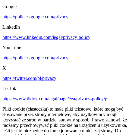
Google
https://policies.google.com/privacy
LinkedIn
https://www.linkedin.com/legal/privacy-policy
You Tube
https://policies.google.com/privacy
X
https://twitter.com/pl/privacy
TikTok
https://www.tiktok.com/legal/page/eea/privacy-policy/pl
Pliki cookie (ciasteczka) to małe pliki tekstowe, które mogą być
stosowane przez strony internetowe, aby użytkownicy mogli
korzystać ze stron w bardziej sprawny sposób. Prawo stanowi, że
możemy przechowywać pliki cookie na urządzeniu użytkownika,
jeśli jest to niezbędne do funkcjonowania niniejszej strony. Do