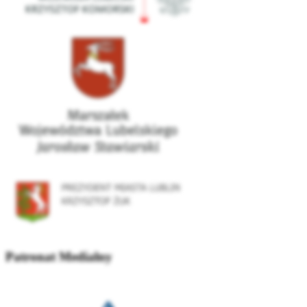
Patronat Medialny