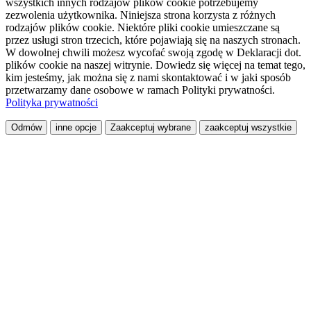
wszystkich innych rodzajów plików cookie potrzebujemy
zezwolenia użytkownika. Niniejsza strona korzysta z różnych
rodzajów plików cookie. Niektóre pliki cookie umieszczane są
przez usługi stron trzecich, które pojawiają się na naszych stronach.
W dowolnej chwili możesz wycofać swoją zgodę w Deklaracji dot.
plików cookie na naszej witrynie. Dowiedz się więcej na temat tego,
kim jesteśmy, jak można się z nami skontaktować i w jaki sposób
przetwarzamy dane osobowe w ramach Polityki prywatności.
Polityka prywatności
Odmów
inne opcje
Zaakceptuj wybrane
zaakceptuj wszystkie