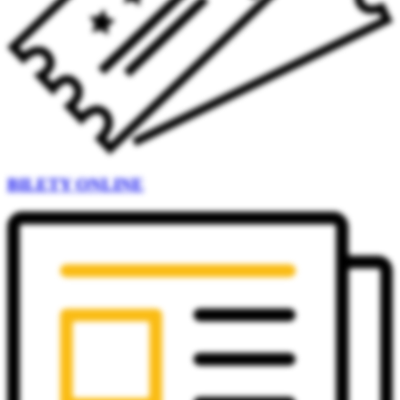
BILETY ONLINE