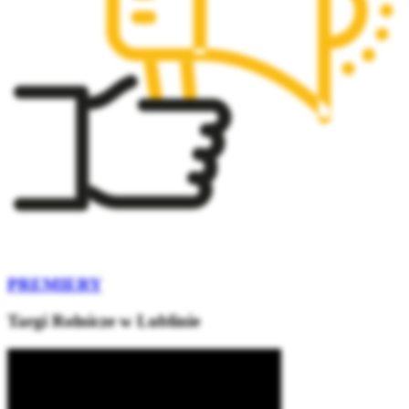
PREMIERY
Targi Rolnicze w Lublinie