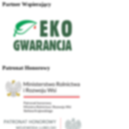
Partner Wspierający
Patronat Honorowy