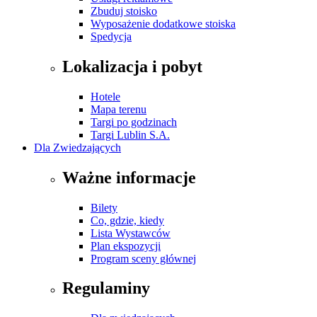
Zbuduj stoisko
Wyposażenie dodatkowe stoiska
Spedycja
Lokalizacja i pobyt
Hotele
Mapa terenu
Targi po godzinach
Targi Lublin S.A.
Dla Zwiedzających
Ważne informacje
Bilety
Co, gdzie, kiedy
Lista Wystawców
Plan ekspozycji
Program sceny głównej
Regulaminy