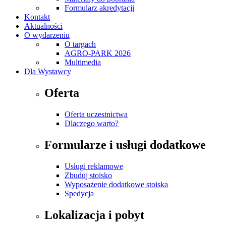
Formularz akredytacji
Kontakt
Aktualności
O wydarzeniu
O targach
AGRO-PARK 2026
Multimedia
Dla Wystawcy
Oferta
Oferta uczestnictwa
Dlaczego warto?
Formularze i usługi dodatkowe
Usługi reklamowe
Zbuduj stoisko
Wyposażenie dodatkowe stoiska
Spedycja
Lokalizacja i pobyt