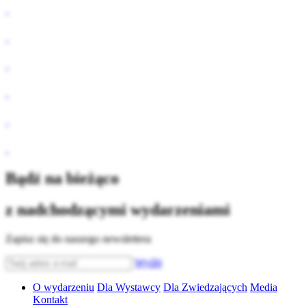
Bądź na bieżąco
z nadchodzącymi wydarzeniami
Zapisz się do naszego newslettera
Wyślij
O wydarzeniu
Dla Wystawcy
Dla Zwiedzających
Media
Kontakt