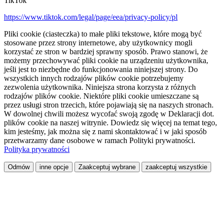
TikTok
https://www.tiktok.com/legal/page/eea/privacy-policy/pl
Pliki cookie (ciasteczka) to małe pliki tekstowe, które mogą być
stosowane przez strony internetowe, aby użytkownicy mogli
korzystać ze stron w bardziej sprawny sposób. Prawo stanowi, że
możemy przechowywać pliki cookie na urządzeniu użytkownika,
jeśli jest to niezbędne do funkcjonowania niniejszej strony. Do
wszystkich innych rodzajów plików cookie potrzebujemy
zezwolenia użytkownika. Niniejsza strona korzysta z różnych
rodzajów plików cookie. Niektóre pliki cookie umieszczane są
przez usługi stron trzecich, które pojawiają się na naszych stronach.
W dowolnej chwili możesz wycofać swoją zgodę w Deklaracji dot.
plików cookie na naszej witrynie. Dowiedz się więcej na temat tego,
kim jesteśmy, jak można się z nami skontaktować i w jaki sposób
przetwarzamy dane osobowe w ramach Polityki prywatności.
Polityka prywatności
Odmów
inne opcje
Zaakceptuj wybrane
zaakceptuj wszystkie