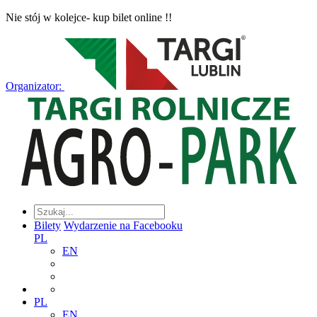
Nie stój w kolejce- kup bilet online !!
Organizator:
Bilety
Wydarzenie na Facebooku
PL
EN
PL
EN