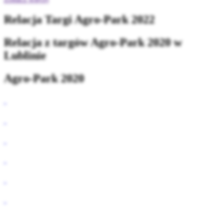
Relacja Targi Agro-Park 2022
Relacja z targów Agro-Park 2020 w
Lublinie
Agro-Park 2020