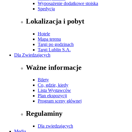
Wyposażenie dodatkowe stoiska
Spedycja
Lokalizacja i pobyt
Hotele
Mapa terenu
Targi po godzinach
Targi Lublin S.A.
Dla Zwiedzających
Ważne informacje
Bilety
Co, gdzie, kiedy
Lista Wystawców
Plan ekspozycji
Program sceny głównej
Regulaminy
Dla zwiedzających
Media