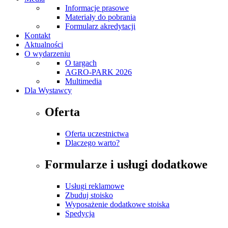
Informacje prasowe
Materiały do pobrania
Formularz akredytacji
Kontakt
Aktualności
O wydarzeniu
O targach
AGRO-PARK 2026
Multimedia
Dla Wystawcy
Oferta
Oferta uczestnictwa
Dlaczego warto?
Formularze i usługi dodatkowe
Usługi reklamowe
Zbuduj stoisko
Wyposażenie dodatkowe stoiska
Spedycja