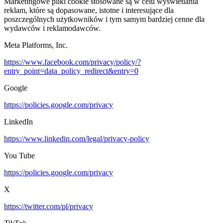
Marketingowe pliki cookie stosowane są w celu wyświetlania
reklam, które są dopasowane, istotne i interesujące dla
poszczególnych użytkowników i tym samym bardziej cenne dla
wydawców i reklamodawców.
Meta Platforms, Inc.
https://www.facebook.com/privacy/policy/?
entry_point=data_policy_redirect&entry=0
Google
https://policies.google.com/privacy
LinkedIn
https://www.linkedin.com/legal/privacy-policy
You Tube
https://policies.google.com/privacy
X
https://twitter.com/pl/privacy