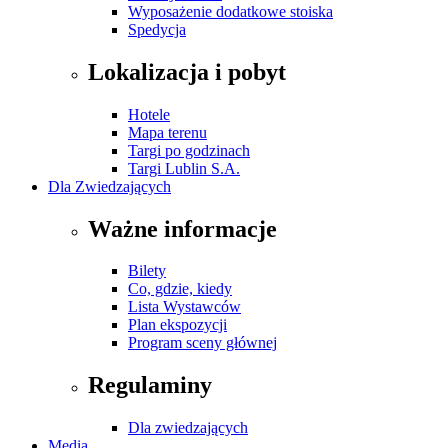
Wyposażenie dodatkowe stoiska
Spedycja
Lokalizacja i pobyt
Hotele
Mapa terenu
Targi po godzinach
Targi Lublin S.A.
Dla Zwiedzających
Ważne informacje
Bilety
Co, gdzie, kiedy
Lista Wystawców
Plan ekspozycji
Program sceny głównej
Regulaminy
Dla zwiedzających
Media