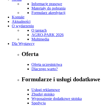
Informacje prasowe
Materiały do pobrania
Formularz akredytacji
Kontakt
Aktualności
O wydarzeniu
O targach
AGRO-PARK 2026
Multimedia
Dla Wystawcy
Oferta
Oferta uczestnictwa
Dlaczego warto?
Formularze i usługi dodatkowe
Usługi reklamowe
Zbuduj stoisko
Wyposażenie dodatkowe stoiska
Spedycja