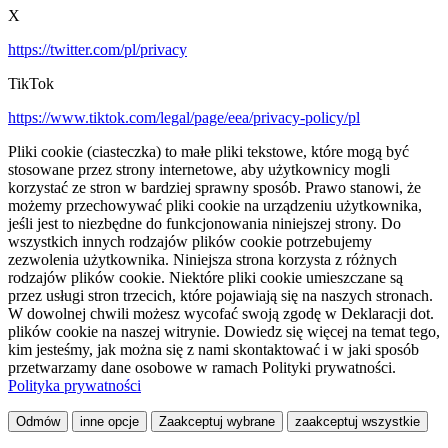
X
https://twitter.com/pl/privacy
TikTok
https://www.tiktok.com/legal/page/eea/privacy-policy/pl
Pliki cookie (ciasteczka) to małe pliki tekstowe, które mogą być
stosowane przez strony internetowe, aby użytkownicy mogli
korzystać ze stron w bardziej sprawny sposób. Prawo stanowi, że
możemy przechowywać pliki cookie na urządzeniu użytkownika,
jeśli jest to niezbędne do funkcjonowania niniejszej strony. Do
wszystkich innych rodzajów plików cookie potrzebujemy
zezwolenia użytkownika. Niniejsza strona korzysta z różnych
rodzajów plików cookie. Niektóre pliki cookie umieszczane są
przez usługi stron trzecich, które pojawiają się na naszych stronach.
W dowolnej chwili możesz wycofać swoją zgodę w Deklaracji dot.
plików cookie na naszej witrynie. Dowiedz się więcej na temat tego,
kim jesteśmy, jak można się z nami skontaktować i w jaki sposób
przetwarzamy dane osobowe w ramach Polityki prywatności.
Polityka prywatności
Odmów
inne opcje
Zaakceptuj wybrane
zaakceptuj wszystkie