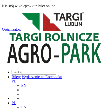
Nie stój w kolejce- kup bilet online !!
Organizator:
Bilety
Wydarzenie na Facebooku
PL
EN
PL
EN