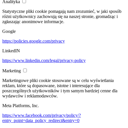
Analityka
Statystyczne pliki cookie pomagają nam zrozumieć, w jaki sposób
różni użytkownicy zachowują się na naszej stronie, gromadząc i
zgłaszając anonimowe informacje.
Google
https://policies.google.com/privacy
LinkedIN
https://www.linkedin.com/legal/privacy-policy
Marketing
Marketingowe pliki cookie stosowane są w celu wyświetlania
reklam, które są dopasowane, istotne i interesujące dla
poszczególnych użytkowników i tym samym bardziej cenne dla
wydawców i reklamodawców.
Meta Platforms, Inc.
https://www.facebook.com/privacy/policy/?
entry_point=data_policy_redirect&entry=0