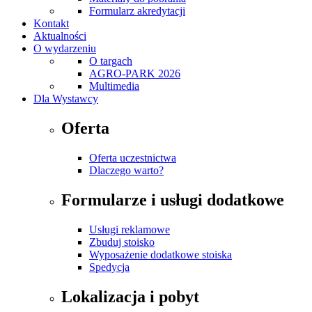
Formularz akredytacji
Kontakt
Aktualności
O wydarzeniu
O targach
AGRO-PARK 2026
Multimedia
Dla Wystawcy
Oferta
Oferta uczestnictwa
Dlaczego warto?
Formularze i usługi dodatkowe
Usługi reklamowe
Zbuduj stoisko
Wyposażenie dodatkowe stoiska
Spedycja
Lokalizacja i pobyt