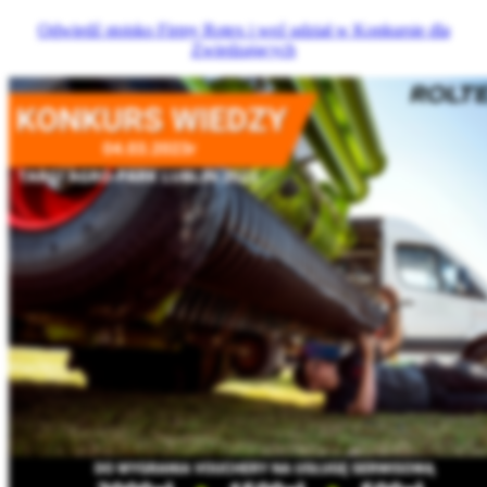
Odwiedź stoisko Firmy Rotex i weź udział w Konkursie dla
Zwiedzających