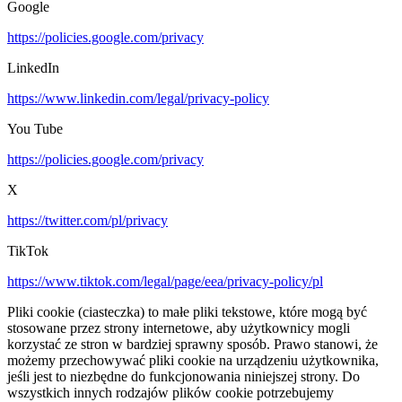
Google
https://policies.google.com/privacy
LinkedIn
https://www.linkedin.com/legal/privacy-policy
You Tube
https://policies.google.com/privacy
X
https://twitter.com/pl/privacy
TikTok
https://www.tiktok.com/legal/page/eea/privacy-policy/pl
Pliki cookie (ciasteczka) to małe pliki tekstowe, które mogą być
stosowane przez strony internetowe, aby użytkownicy mogli
korzystać ze stron w bardziej sprawny sposób. Prawo stanowi, że
możemy przechowywać pliki cookie na urządzeniu użytkownika,
jeśli jest to niezbędne do funkcjonowania niniejszej strony. Do
wszystkich innych rodzajów plików cookie potrzebujemy