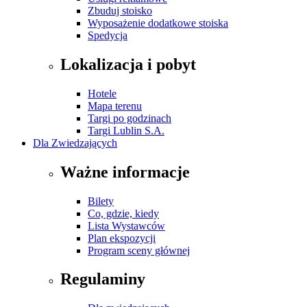
Zbuduj stoisko
Wyposażenie dodatkowe stoiska
Spedycja
Lokalizacja i pobyt
Hotele
Mapa terenu
Targi po godzinach
Targi Lublin S.A.
Dla Zwiedzających
Ważne informacje
Bilety
Co, gdzie, kiedy
Lista Wystawców
Plan ekspozycji
Program sceny głównej
Regulaminy