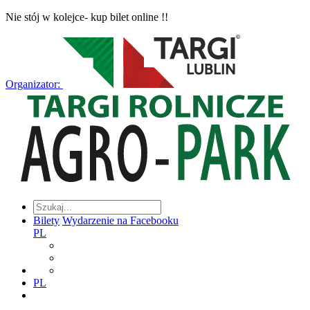
Nie stój w kolejce- kup bilet online !!
Organizator:
Bilety
Wydarzenie na Facebooku
PL
PL