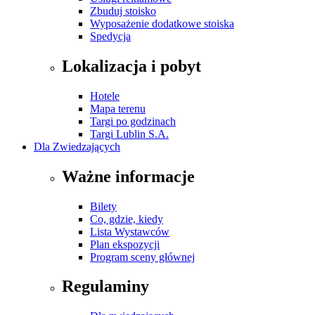
Zbuduj stoisko
Wyposażenie dodatkowe stoiska
Spedycja
Lokalizacja i pobyt
Hotele
Mapa terenu
Targi po godzinach
Targi Lublin S.A.
Dla Zwiedzających
Ważne informacje
Bilety
Co, gdzie, kiedy
Lista Wystawców
Plan ekspozycji
Program sceny głównej
Regulaminy