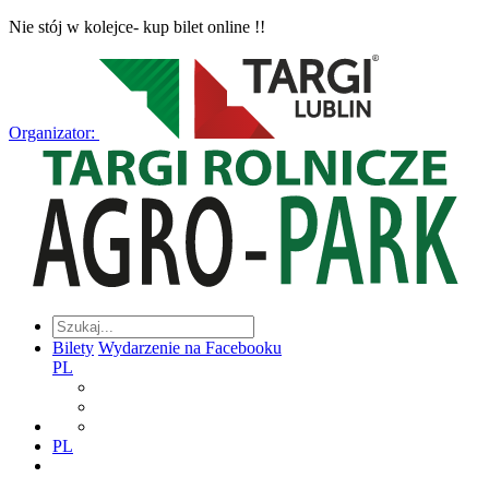
Nie stój w kolejce- kup bilet online !!
Organizator:
Bilety
Wydarzenie na Facebooku
PL
PL