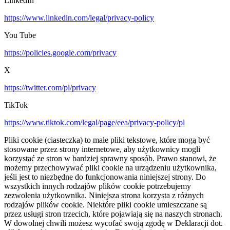
LinkedIn
https://www.linkedin.com/legal/privacy-policy
You Tube
https://policies.google.com/privacy
X
https://twitter.com/pl/privacy
TikTok
https://www.tiktok.com/legal/page/eea/privacy-policy/pl
Pliki cookie (ciasteczka) to małe pliki tekstowe, które mogą być
stosowane przez strony internetowe, aby użytkownicy mogli
korzystać ze stron w bardziej sprawny sposób. Prawo stanowi, że
możemy przechowywać pliki cookie na urządzeniu użytkownika,
jeśli jest to niezbędne do funkcjonowania niniejszej strony. Do
wszystkich innych rodzajów plików cookie potrzebujemy
zezwolenia użytkownika. Niniejsza strona korzysta z różnych
rodzajów plików cookie. Niektóre pliki cookie umieszczane są
przez usługi stron trzecich, które pojawiają się na naszych stronach.
W dowolnej chwili możesz wycofać swoją zgodę w Deklaracji dot.