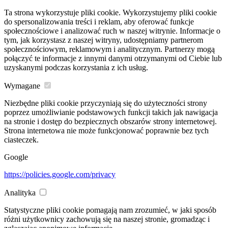
Ta strona wykorzystuje pliki cookie. Wykorzystujemy pliki cookie
do spersonalizowania treści i reklam, aby oferować funkcje
społecznościowe i analizować ruch w naszej witrynie. Informacje o
tym, jak korzystasz z naszej witryny, udostępniamy partnerom
społecznościowym, reklamowym i analitycznym. Partnerzy mogą
połączyć te informacje z innymi danymi otrzymanymi od Ciebie lub
uzyskanymi podczas korzystania z ich usług.
Wymagane
Niezbędne pliki cookie przyczyniają się do użyteczności strony
poprzez umożliwianie podstawowych funkcji takich jak nawigacja
na stronie i dostęp do bezpiecznych obszarów strony internetowej.
Strona internetowa nie może funkcjonować poprawnie bez tych
ciasteczek.
Google
https://policies.google.com/privacy
Analityka
Statystyczne pliki cookie pomagają nam zrozumieć, w jaki sposób
różni użytkownicy zachowują się na naszej stronie, gromadząc i