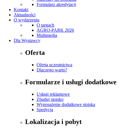
Formularz akredytacji
Kontakt
Aktualności
O wydarzeniu
O targach
AGRO-PARK 2026
Multimedia
Dla Wystawcy
Oferta
Oferta uczestnictwa
Dlaczego warto?
Formularze i usługi dodatkowe
Usługi reklamowe
Zbuduj stoisko
Wyposażenie dodatkowe stoiska
Spedycja
Lokalizacja i pobyt