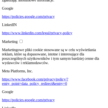
zgłaszając anonimowe informacje.
Google
https://policies.google.com/privacy
LinkedIN
https://www.linkedin.com/legal/privacy-policy
Marketing
Marketingowe pliki cookie stosowane są w celu wyświetlania
reklam, które są dopasowane, istotne i interesujące dla
poszczególnych użytkowników i tym samym bardziej cenne dla
wydawców i reklamodawców.
Meta Platforms, Inc.
https://www.facebook.com/privacy/policy/?
entry_point=data_policy_redirect&entry=0
Google
https://policies.google.com/privacy