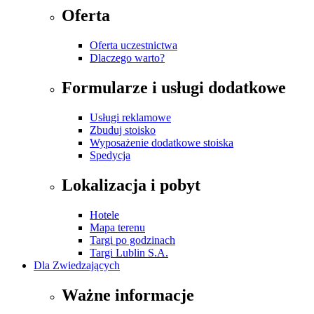
Oferta
Oferta uczestnictwa
Dlaczego warto?
Formularze i usługi dodatkowe
Usługi reklamowe
Zbuduj stoisko
Wyposażenie dodatkowe stoiska
Spedycja
Lokalizacja i pobyt
Hotele
Mapa terenu
Targi po godzinach
Targi Lublin S.A.
Dla Zwiedzających
Ważne informacje