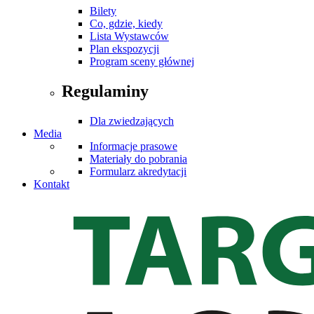
Bilety
Co, gdzie, kiedy
Lista Wystawców
Plan ekspozycji
Program sceny głównej
Regulaminy
Dla zwiedzających
Media
Informacje prasowe
Materiały do pobrania
Formularz akredytacji
Kontakt