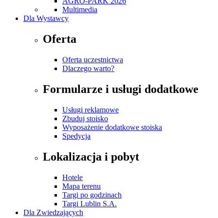
AGRO-PARK 2026
Multimedia
Dla Wystawcy
Oferta
Oferta uczestnictwa
Dlaczego warto?
Formularze i usługi dodatkowe
Usługi reklamowe
Zbuduj stoisko
Wyposażenie dodatkowe stoiska
Spedycja
Lokalizacja i pobyt
Hotele
Mapa terenu
Targi po godzinach
Targi Lublin S.A.
Dla Zwiedzających