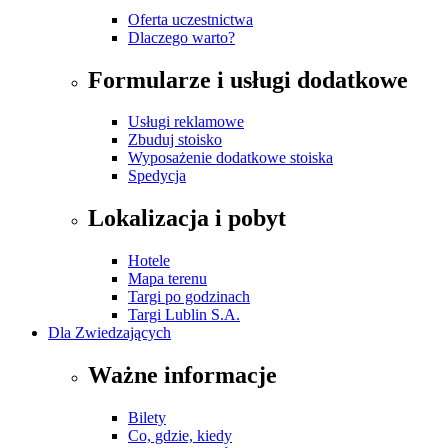
Oferta uczestnictwa
Dlaczego warto?
Formularze i usługi dodatkowe
Usługi reklamowe
Zbuduj stoisko
Wyposażenie dodatkowe stoiska
Spedycja
Lokalizacja i pobyt
Hotele
Mapa terenu
Targi po godzinach
Targi Lublin S.A.
Dla Zwiedzających
Ważne informacje
Bilety
Co, gdzie, kiedy